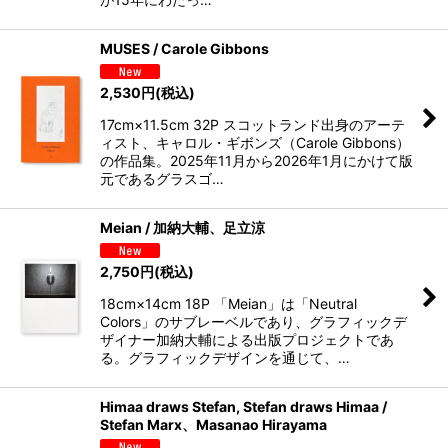
MUSES / Carole Gibbons
2,530
円
(税込)
17cm×11.5cm 32P スコットランド出身のアーテ
ィスト、キャロル・ギボンズ（Carole Gibbons）
の作品集。2025年11月から2026年1月にかけて版
元であるグラスゴ…
Meian / 加納大輔、足立涼
2,750
円
(税込)
18cm×14cm 18P 「Meian」は「Neutral
Colors」のサブレーベルであり、グラフィックデ
ザイナー加納大輔による出版プロジェクトであ
る。グラフィックデザインを通じて、…
Himaa draws Stefan, Stefan draws Himaa /
Stefan Marx、Masanao Hirayama