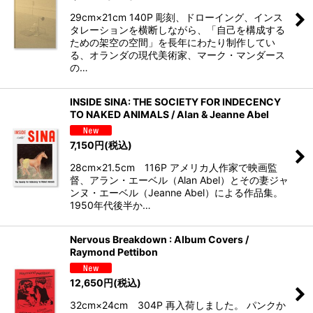
29cm×21cm 140P 彫刻、ドローイング、インス
タレーションを横断しながら、「自己を構成する
ための架空の空間」を長年にわたり制作してい
る、オランダの現代美術家、マーク・マンダース
の…
INSIDE SINA: THE SOCIETY FOR INDECENCY
TO NAKED ANIMALS / Alan & Jeanne Abel
7,150
円
(税込)
28cm×21.5cm 116P アメリカ人作家で映画監
督、アラン・エーベル（Alan Abel）とその妻ジャ
ンヌ・エーベル（Jeanne Abel）による作品集。
1950年代後半か…
Nervous Breakdown : Album Covers /
Raymond Pettibon
12,650
円
(税込)
32cm×24cm 304P 再入荷しました。 パンクか