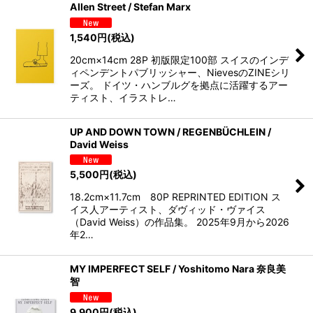
Allen Street / Stefan Marx
1,540
円
(税込)
20cm×14cm 28P 初版限定100部 スイスのインデ
ィペンデントパブリッシャー、NievesのZINEシリ
ーズ。 ドイツ・ハンブルグを拠点に活躍するアー
ティスト、イラストレ…
UP AND DOWN TOWN / REGENBÜCHLEIN /
David Weiss
5,500
円
(税込)
18.2cm×11.7cm 80P REPRINTED EDITION ス
イス人アーティスト、ダヴィッド・ヴァイス
（David Weiss）の作品集。 2025年9月から2026
年2…
MY IMPERFECT SELF / Yoshitomo Nara 奈良美
智
9,900
円
(税込)