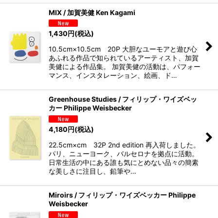
MIX / 加賀美健 Ken Kagami
1,430
円
(税込)
10.5cm×10.5cm 20P 大胆なユーモアと遊び心
あふれる作品で知られているアーティスト、加賀
美健による作品集。 加賀美健の活動は、パフォー
マンス、インスタレーション、絵画、ド…
Greenhouse Studies / フィリップ・ワイズベッ
カー Philippe Weisbecker
4,180
円
(税込)
22.5cm×cm 32P 2nd edition 再入荷しました。
パリ、ニューヨーク、バルセロナを拠点に活動。
日常生活の中にある誰も気にとめない品々の簡素
な美しさに注目し、鉛筆や…
Miroirs / フィリップ・ワイズベッカー Philippe
Weisbecker