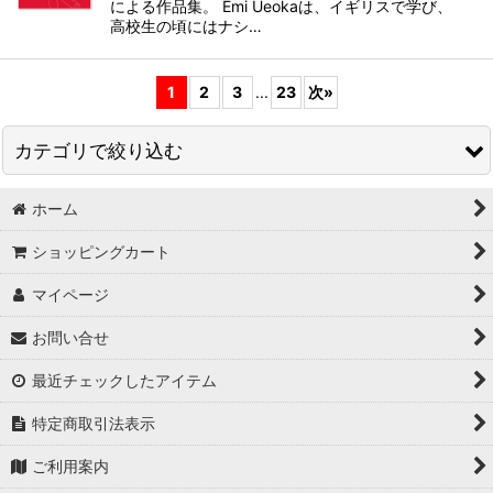
による作品集。 Emi Ueokaは、イギリスで学び、
高校生の頃にはナシ…
1
2
3
...
23
次
»
カテゴリで絞り込む
ホーム
Art / Illustlation / Design
ショッピングカート
Photograph
マイページ
Comic / Graphic Novel
お問い合せ
Fashion
最近チェックしたアイテム
特定商取引法表示
ご利用案内