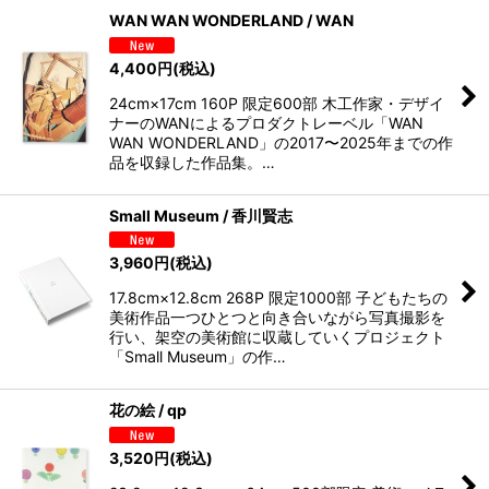
WAN WAN WONDERLAND / WAN
4,400
円
(税込)
24cm×17cm 160P 限定600部 木工作家・デザイ
ナーのWANによるプロダクトレーベル「WAN
WAN WONDERLAND」の2017〜2025年までの作
品を収録した作品集。…
Small Museum / 香川賢志
3,960
円
(税込)
17.8cm×12.8cm 268P 限定1000部 子どもたちの
美術作品一つひとつと向き合いながら写真撮影を
行い、架空の美術館に収蔵していくプロジェクト
「Small Museum」の作…
花の絵 / qp
3,520
円
(税込)