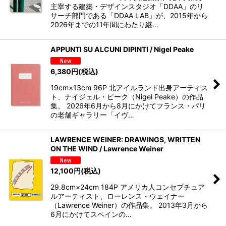
主宰する建築・デザインスタジオ「DDAA」のリ
サーチ部門である「DDAA LAB」が、2015年から
2026年までの11年間にわたり継…
APPUNTI SU ALCUNI DIPINTI / Nigel Peake
6,380
円
(税込)
19cm×13cm 96P 北アイルランド出身アーティス
ト、ナイジェル・ピーク（Nigel Peake）の作品
集。 2026年6月から8月にかけてフランス・パリ
の老舗ギャラリー「イヴ…
LAWRENCE WEINER: DRAWINGS, WRITTEN
ON THE WIND / Lawrence Weiner
12,100
円
(税込)
29.8cm×24cm 184P アメリカ人コンセプチュア
ルアーティスト、ローレンス・ウェイナー
（Lawrence Weiner）の作品集。 2013年3月から
6月にかけてスペインの…